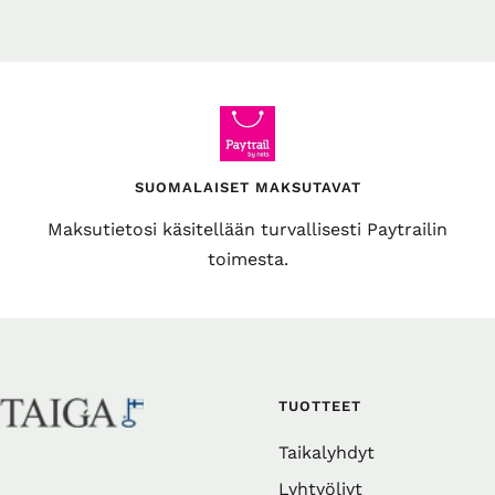
SUOMALAISET MAKSUTAVAT
Maksutietosi käsitellään turvallisesti Paytrailin
toimesta.
TUOTTEET
Taikalyhdyt
Lyhtyöljyt