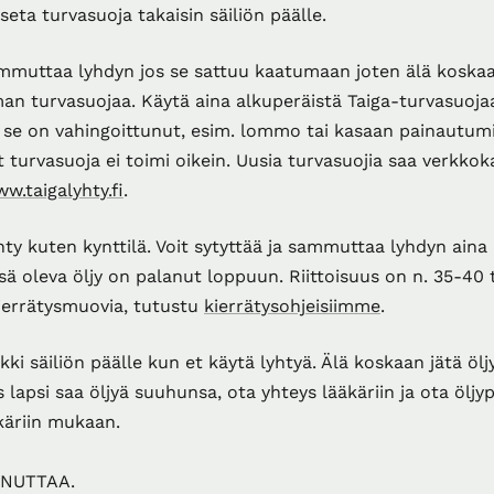
seta turvasuoja takaisin säiliön päälle.
mmuttaa lyhdyn jos se sattuu kaatumaan joten älä koska
man turvasuojaa. Käytä aina alkuperäistä Taiga-turvasuoja
s se on vahingoittunut, esim. lommo tai kasaan painautum
t turvasuoja ei toimi oikein. Uusia turvasuojia saa verk
w.taigalyhty.fi
.
hty kuten kynttilä. Voit sytyttää ja sammuttaa lyhdyn aina
sä oleva öljy on palanut loppuun. Riittoisuus on n. 35-40 
ierrätysmuovia, tutustu
kierrätysohjeisiimme
.
kki säiliön päälle kun et käytä lyhtyä. Älä koskaan jätä ölj
os lapsi saa öljyä suuhunsa, ota yhteys lääkäriin ja ota öljy
käriin mukaan.
NNUTTAA.