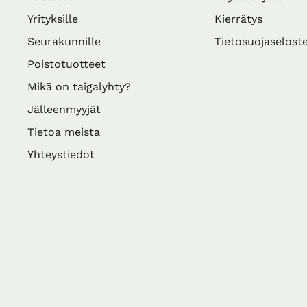
Yrityksille
Kierrätys
Seurakunnille
Tietosuojaselost
Poistotuotteet
Mikä on taigalyhty?
Jälleenmyyjät
Tietoa meista
Yhteystiedot